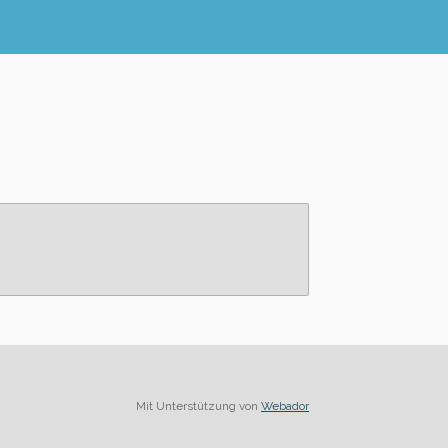
Mit Unterstützung von
Webador