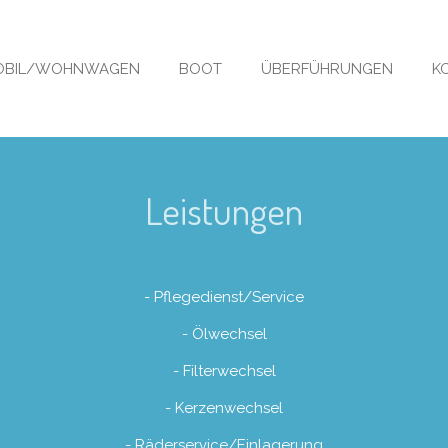
BIL/WOHNWAGEN
BOOT
ÜBERFÜHRUNGEN
K
Leistungen
- Pflegedienst/Service
- Ölwechsel
- Filterwechsel
- Kerzenwechsel
- Räderservice/Einlagerung