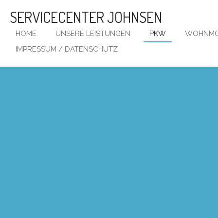
Zum
SERVICECENTER JOHNSEN
Hauptinhalt
springen
HOME
UNSERE LEISTUNGEN
PKW
WOHNMO
IMPRESSUM / DATENSCHUTZ